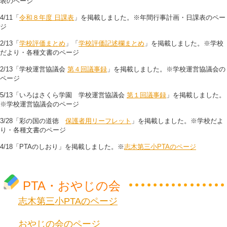
表のページ
4/11「
令和８年度 日課表
」を掲載しました。※年間行事計画・日課表のペー
ジ
2/13「
学校評価まとめ
」「
学校評価記述欄まとめ
」を掲載しました。※学校
だより・各種文書のページ
2/13「学校運営協議会
第４回議事録
」を掲載しました。※学校運営協議会の
ページ
5/13「いろはさくら学園 学校運営協議会
第１回議事録
」を掲載しました。
※学校運営協議会のページ
3/28「彩の国の道徳
保護者用リーフレット
」を掲載しました。※学校だよ
り・各種文書のページ
4/18「PTAのしおり」を掲載しました。※
志木第三小PTAのページ
PTA・おやじの会
志木第三小PTAのページ
おやじの会のページ