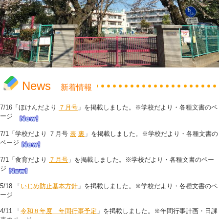
News
新着情報
7/16「ほけんだより
７月号
」を掲載しました。※学校だより・各種文書のペ
ージ
7/1「学校だより ７月号
表
裏
」を掲載しました。※学校だより・各種文書の
ページ
7/1「食育だより
７月号
」を掲載しました。※学校だより・各種文書のペー
ジ
5/18 「
いじめ防止基本方針
」を掲載しました。※学校だより・各種文書のペ
ージ
4/11 「
令和８年度 年間行事予定
」を掲載しました。※年間行事計画・日課